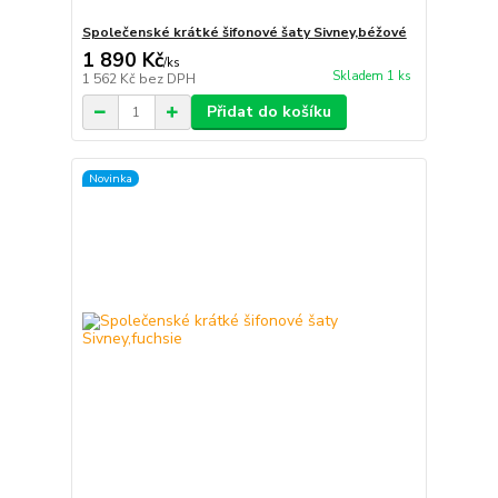
Společenské krátké šifonové šaty Sivney,béžové
1 890 Kč
/
ks
Skladem 1 ks
1 562 Kč
bez DPH
Přidat do košíku
Novinka