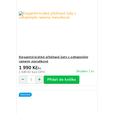
Elegantní krátké přiléhavé šaty s odhalenými
rameny, meruňkové
1 990 Kč
/
ks
Skladem 1 ks
1 645 Kč
bez DPH
Přidat do košíku
Novinka