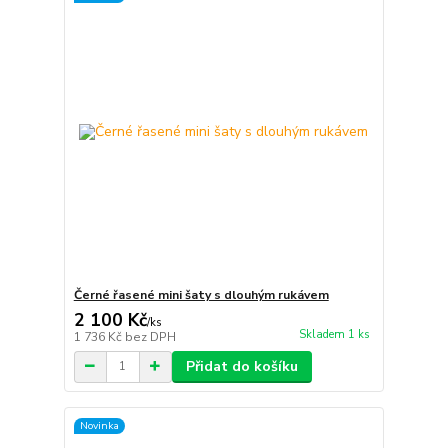
Černé řasené mini šaty s dlouhým rukávem
2 100 Kč
/
ks
Skladem 1 ks
1 736 Kč
bez DPH
Přidat do košíku
Novinka