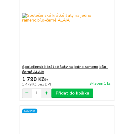
Společenské krátké šaty na jedno rameno,bílo-
černé ALAIA
1 790 Kč
/
ks
Skladem 1 ks
1 479 Kč
bez DPH
Přidat do košíku
Novinka