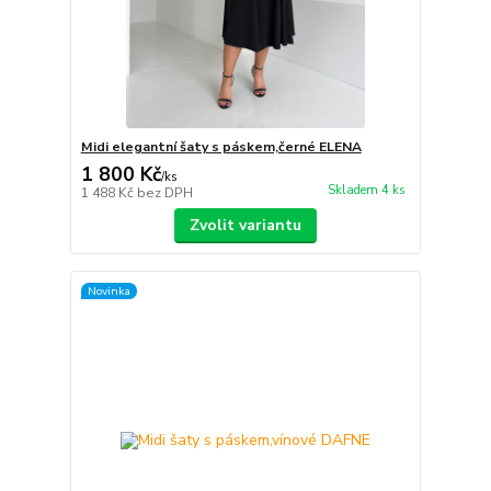
Midi elegantní šaty s páskem,černé ELENA
1 800 Kč
/
ks
Skladem 4 ks
1 488 Kč
bez DPH
Zvolit variantu
Novinka