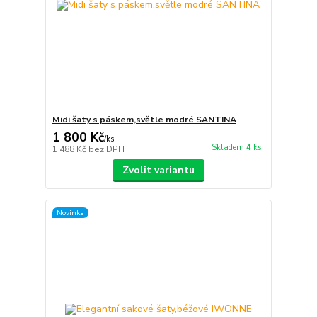
Midi šaty s páskem,světle modré SANTINA
1 800 Kč
/
ks
Skladem 4 ks
1 488 Kč
bez DPH
Zvolit variantu
Novinka