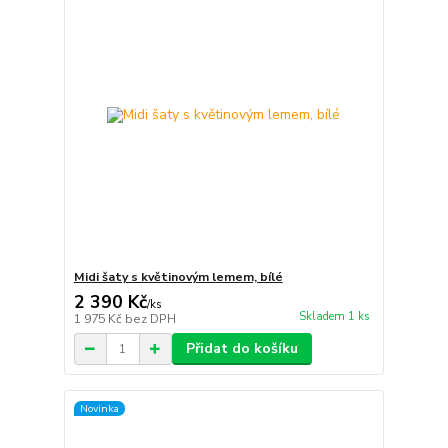
Midi šaty s květinovým lemem, bílé
2 390 Kč
/
ks
Skladem 1 ks
1 975 Kč
bez DPH
Přidat do košíku
Novinka