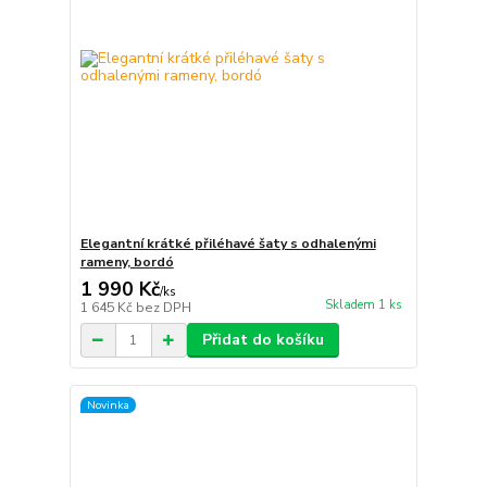
Elegantní krátké přiléhavé šaty s odhalenými
rameny, bordó
1 990 Kč
/
ks
Skladem 1 ks
1 645 Kč
bez DPH
Přidat do košíku
Novinka