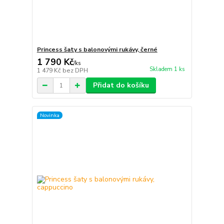
Princess šaty s balonovými rukávy, černé
1 790 Kč
/
ks
Skladem 1 ks
1 479 Kč
bez DPH
Přidat do košíku
Novinka