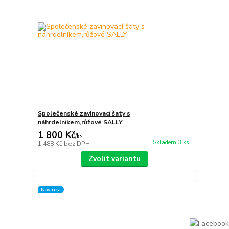
Společenské zavinovací šaty s
náhrdelníkem,růžové SALLY
1 800 Kč
/
ks
Skladem 3 ks
1 488 Kč
bez DPH
Zvolit variantu
Novinka