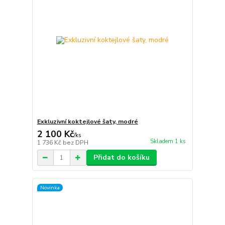
Exkluzivní koktejlové šaty, modré
2 100 Kč
/
ks
Skladem 1 ks
1 736 Kč
bez DPH
Přidat do košíku
Novinka