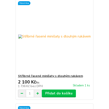
Novinka
Stříbrné řasené minišaty s dlouhým rukávem
2 100 Kč
/
ks
Skladem 1 ks
1 736 Kč
bez DPH
Přidat do košíku
Novinka