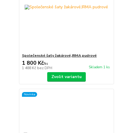
Společenské šaty žakárové,IRMA pudrové
1 800 Kč
/
ks
Skladem 1 ks
1 488 Kč
bez DPH
Zvolit variantu
Novinka