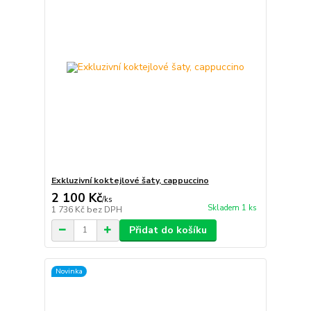
Exkluzivní koktejlové šaty, cappuccino
2 100 Kč
/
ks
Skladem 1 ks
1 736 Kč
bez DPH
Přidat do košíku
Novinka