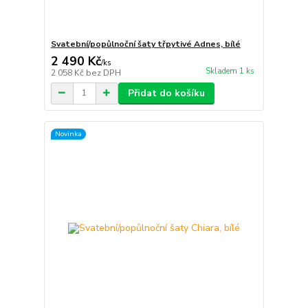
Svatební/popůlnoční šaty třpytivé Adnes, bílé
2 490 Kč
/
ks
Skladem 1 ks
2 058 Kč
bez DPH
Přidat do košíku
Novinka