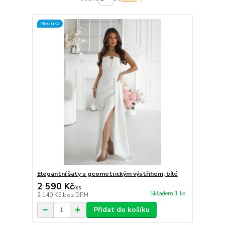
Novinka
Elegantní šaty s geometrickým výstřihem, bílé
2 590 Kč
/
ks
Skladem 1 ks
2 140 Kč
bez DPH
Přidat do košíku