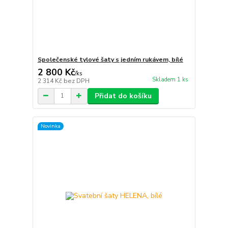
Společenské tylové šaty s jedním rukávem, bílé
2 800 Kč
/
ks
Skladem 1 ks
2 314 Kč
bez DPH
Přidat do košíku
Novinka