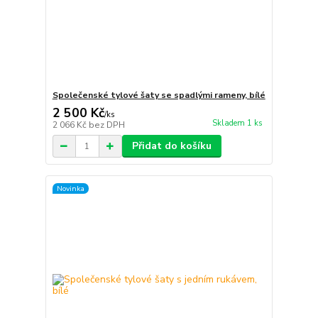
Společenské tylové šaty se spadlými rameny, bílé
2 500 Kč
/
ks
Skladem 1 ks
2 066 Kč
bez DPH
Přidat do košíku
Novinka