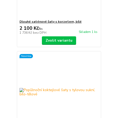
Dlouhé saténové šaty s korzetem, bílé
2 100 Kč
/
ks
Skladem 1 ks
1 736 Kč
bez DPH
Zvolit variantu
Novinka