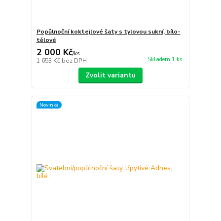
Popůlnoční koktejlové šaty s tylovou sukní, bílo-
tělové
2 000 Kč
/
ks
Skladem 1 ks
1 653 Kč
bez DPH
Zvolit variantu
Novinka