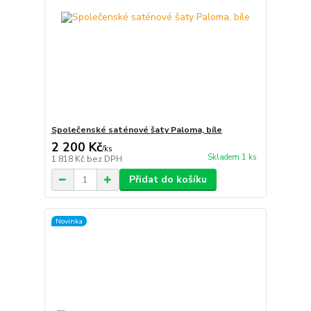
Společenské saténové šaty Paloma, bíle
2 200 Kč
/
ks
Skladem 1 ks
1 818 Kč
bez DPH
Přidat do košíku
Novinka