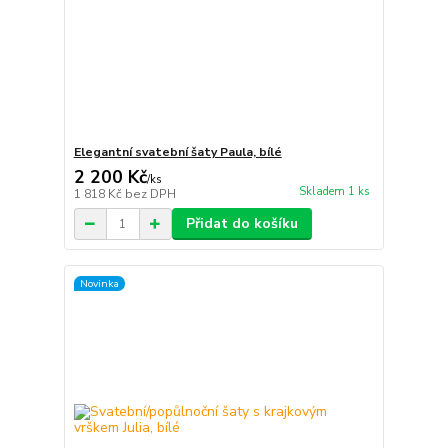
Elegantní svatební šaty Paula, bílé
2 200 Kč
/
ks
Skladem 1 ks
1 818 Kč
bez DPH
Přidat do košíku
Novinka