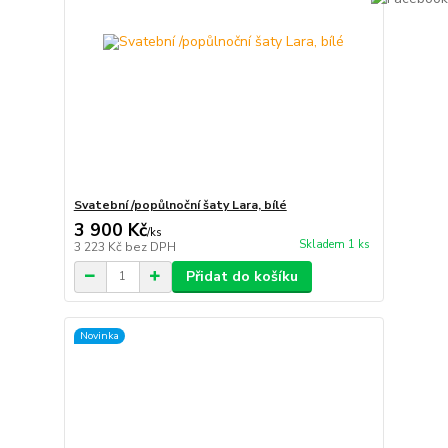
Svatební /popůlnoční šaty Lara, bílé
3 900 Kč
/
ks
Skladem 1 ks
3 223 Kč
bez DPH
Přidat do košíku
Novinka