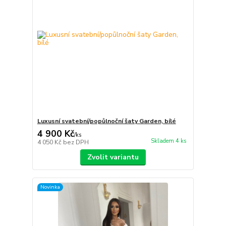
Luxusní svatební/popůlnoční šaty Garden, bílé
4 900 Kč
/
ks
Skladem 4 ks
4 050 Kč
bez DPH
Zvolit variantu
Novinka