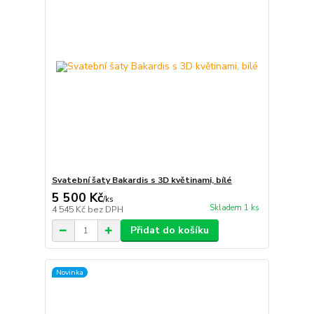
Svatební šaty Bakardis s 3D květinami, bílé
5 500 Kč
/
ks
Skladem 1 ks
4 545 Kč
bez DPH
Přidat do košíku
Novinka