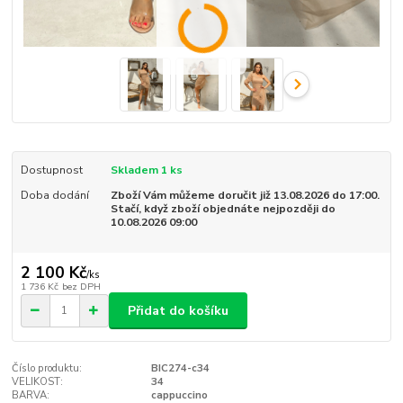
Dostupnost
Skladem 1 ks
Doba dodání
Zboží Vám můžeme doručit již 13.08.2026 do 17:00.
Stačí, když zboží objednáte nejpozději do
10.08.2026 09:00
2 100 Kč
/
ks
1 736 Kč
bez DPH
Přidat do košíku
Číslo produktu:
BIC274-c34
VELIKOST:
34
BARVA:
cappuccino