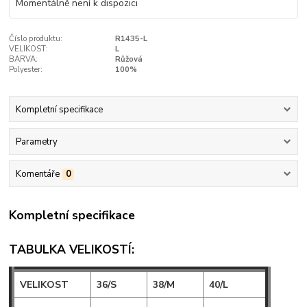
Momentálně není k dispozici
Číslo produktu:
R1435-L
VELIKOST:
L
BARVA:
Růžová
Polyester:
100%
Kompletní specifikace
Parametry
Komentáře
0
Kompletní specifikace
TABULKA VELIKOSTÍ:
VELIKOST
36/S
38/M
40/L