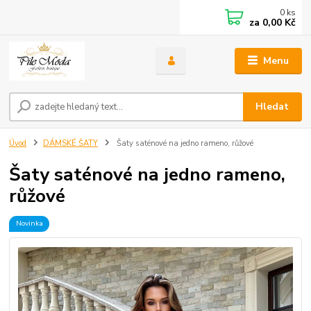
0
ks
za
0,00 Kč
Menu
Hledat
Úvod
DÁMSKÉ ŠATY
Šaty saténové na jedno rameno, růžové
Šaty saténové na jedno rameno,
růžové
Novinka