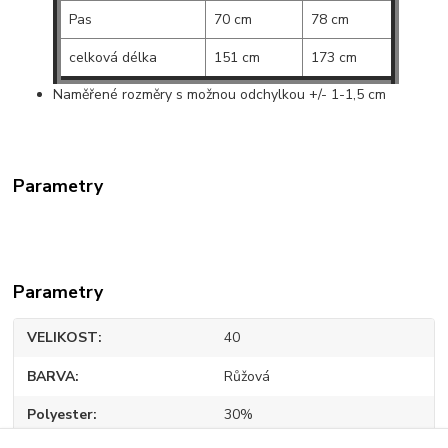
Pas
70 cm
78 cm
celková délka
151 cm
173 cm
Naměřené rozměry s možnou odchylkou +/- 1-1,5 cm
Parametry
Parametry
VELIKOST
40
BARVA
Růžová
Polyester
30%