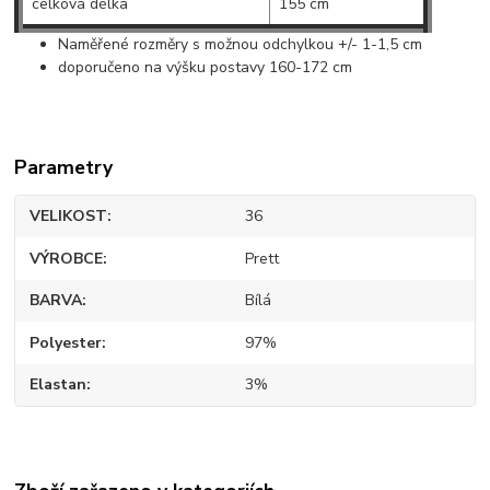
celková délka
155 cm
Naměřené rozměry s možnou odchylkou +/- 1-1,5 cm
doporučeno na výšku postavy 160-172 cm
Parametry
VELIKOST
36
VÝROBCE
Prett
BARVA
Bílá
Polyester
97%
Elastan
3%