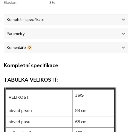
Elastan:
3%
Kompletní specifikace
Parametry
Komentáře
0
Kompletní specifikace
TABULKA VELIKOSTÍ:
36/S
VELIKOST
obvod prsou
88 cm
obvod pasu
68 cm