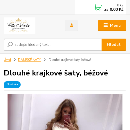
0
ks
za
0,00 Kč
Menu
Hledat
Úvod
DÁMSKÉ ŠATY
Dlouhé krajkové šaty, béžové
Dlouhé krajkové šaty, béžové
Novinka