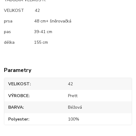
VELIKOST 42
prsa 48 cm+ šněrovačká
pas 39-41 cm
délka 155 cm
Parametry
VELIKOST
42
VÝROBCE
Prett
BARVA
Béžová
Polyester
100%