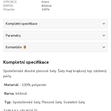
VÝROBCE:
Prett
BARVA:
Béžová
Polyester:
100%
Kompletní specifikace
Parametry
Komentáře
0
Kompletní specifikace
Společenské dlouhé plesové šaty. Šaty mají krajkový top zdobený
perly.
Materiál :
100% polyester
Barva:
béžová
Typ:
Společenské šaty, Plesové šaty, Svatební šaty
TABULKA VELIKOSTÍ: