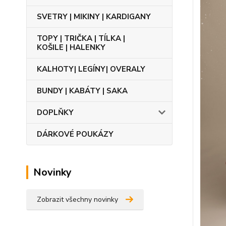
SVETRY | MIKINY | KARDIGANY
TOPY | TRIČKA | TÍLKA |
KOŠILE | HALENKY
KALHOTY| LEGÍNY| OVERALY
BUNDY | KABÁTY | SAKA
DOPLŇKY
DÁRKOVÉ POUKÁZY
Novinky
Zobrazit všechny novinky