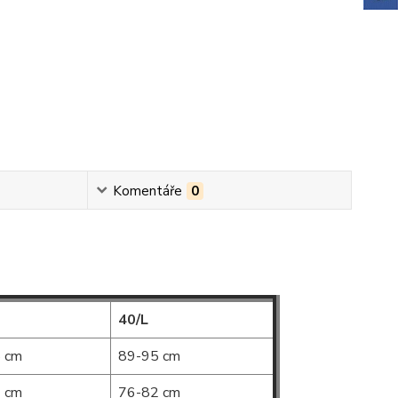
Komentáře
0
40/L
 cm
89-95 cm
 cm
76-82 cm