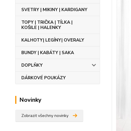
SVETRY | MIKINY | KARDIGANY
TOPY | TRIČKA | TÍLKA |
KOŠILE | HALENKY
KALHOTY| LEGÍNY| OVERALY
BUNDY | KABÁTY | SAKA
DOPLŇKY
DÁRKOVÉ POUKÁZY
Novinky
Zobrazit všechny novinky