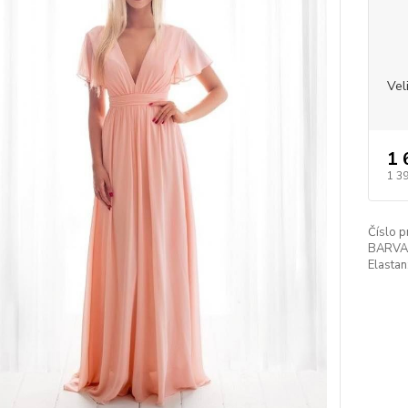
Vel
1 
1 3
Číslo p
BARVA
Elastan