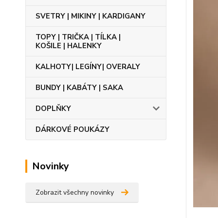
SVETRY | MIKINY | KARDIGANY
TOPY | TRIČKA | TÍLKA |
KOŠILE | HALENKY
KALHOTY| LEGÍNY| OVERALY
BUNDY | KABÁTY | SAKA
DOPLŇKY
DÁRKOVÉ POUKÁZY
Novinky
Zobrazit všechny novinky