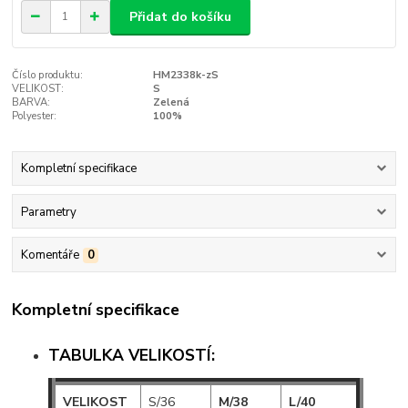
Přidat do košíku
Číslo produktu:
HM2338k-zS
VELIKOST:
S
BARVA:
Zelená
Polyester:
100%
Kompletní specifikace
Parametry
Komentáře
0
Kompletní specifikace
TABULKA VELIKOSTÍ:
VELIKOST
S/36
M/38
L/40