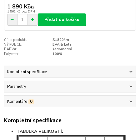
1 890 Kč
/
ks
1 562 Kč
bez DPH
Přidat do košíku
Číslo produktu:
S1820šm
VÝROBCE:
EVA & Lola
BARVA:
šedomodrá
Polyester:
100%
Kompletní specifikace
Parametry
Komentáře
0
Kompletní specifikace
TABULKA VELIKOSTÍ: