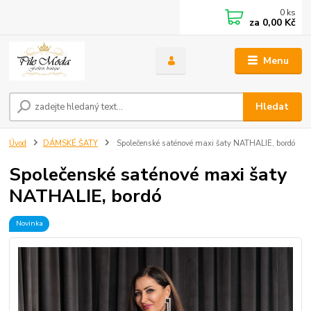
0
ks
za
0,00 Kč
Menu
Hledat
Úvod
DÁMSKÉ ŠATY
Společenské saténové maxi šaty NATHALIE, bordó
Společenské saténové maxi šaty
NATHALIE, bordó
Novinka