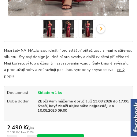
Maxi šaty NATHALIE jsou ideální pro zvláštní příležitosti a mají rozšířenou
siluetu. Stylový design je ideální pro svatby a další zvláštní příležitosti.
Mají korzetový top s úžasným zavazováním vzadu. Šaty krásně zvýrazňují
a prodlužují nohy a zdůrazňují pas. Jsou vyrobeny z vysoce kva...
celý
popis
Dostupnost
Skladem 1 ks
Doba dodání
Zboží Vám můžeme doručit již 13.08.2026 do 17:00.
Stačí, když zboží objednáte nejpozději do
10.08.2026 09:00
2 490 Kč
/
ks
2 058 Kč
bez DPH