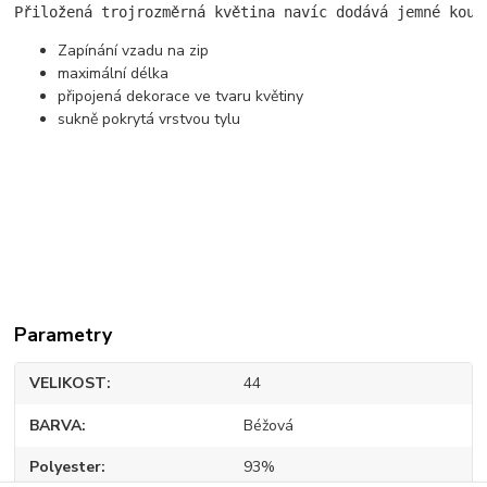
Přiložená trojrozměrná květina navíc dodává jemné kouz
Zapínání vzadu na zip
maximální délka
připojená dekorace ve tvaru květiny
sukně pokrytá vrstvou tylu
Parametry
VELIKOST
44
BARVA
Béžová
Polyester
93%