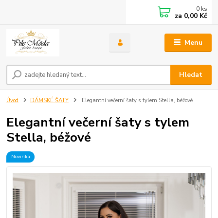
0
ks
za
0,00 Kč
Menu
Hledat
Úvod
DÁMSKÉ ŠATY
Elegantní večerní šaty s tylem Stella, béžové
Elegantní večerní šaty s tylem
Stella, béžové
Novinka