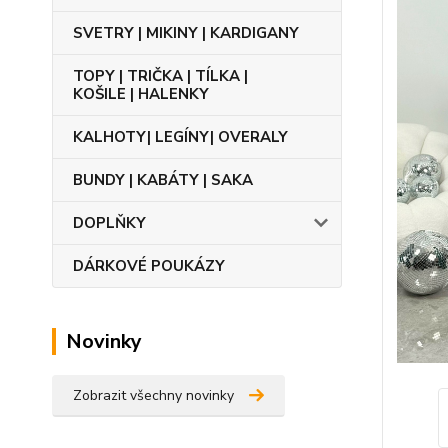
SVETRY | MIKINY | KARDIGANY
TOPY | TRIČKA | TÍLKA |
KOŠILE | HALENKY
KALHOTY| LEGÍNY| OVERALY
BUNDY | KABÁTY | SAKA
DOPLŇKY
DÁRKOVÉ POUKÁZY
Novinky
Zobrazit všechny novinky