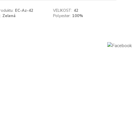
roduktu:
EC-Az-42
VELIKOST:
42
:
Zelená
Polyester:
100%