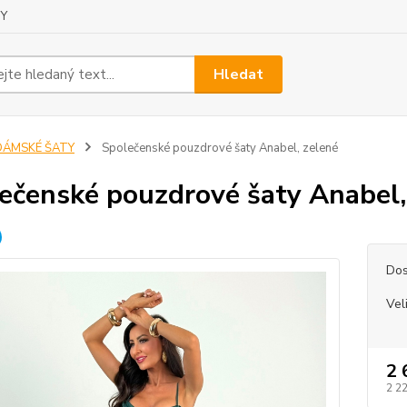
Y
Hledat
DÁMSKÉ ŠATY
Společenské pouzdrové šaty Anabel, zelené
ečenské pouzdrové šaty Anabel,
Dos
Vel
2 
2 2