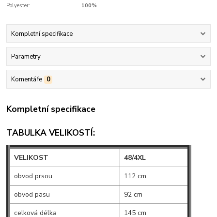
Polyester:
100%
Kompletní specifikace
Parametry
Komentáře
0
Kompletní specifikace
TABULKA VELIKOSTÍ:
VELIKOST
48/4XL
obvod prsou
112 cm
obvod pasu
92 cm
celková délka
145 cm