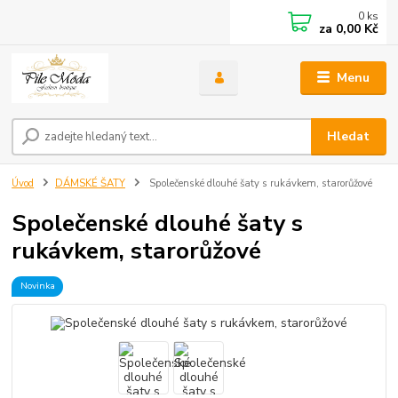
0
ks
za
0,00 Kč
Menu
Hledat
Úvod
DÁMSKÉ ŠATY
Společenské dlouhé šaty s rukávkem, starorůžové
Společenské dlouhé šaty s
rukávkem, starorůžové
Novinka