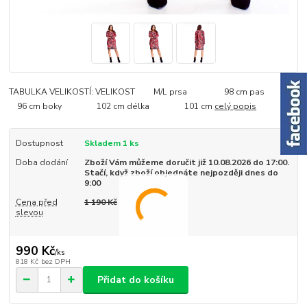
TABULKA VELIKOSTÍ: VELIKOST M/L prsa 98 cm pas
96 cm boky 102 cm délka 101 cm
celý popis
Dostupnost
Skladem 1 ks
Doba dodání
Zboží Vám můžeme doručit již 10.08.2026 do 17:00.
Stačí, když zboží objednáte nejpozději dnes do
9:00
Cena před
1 190 Kč
slevou
990 Kč
/
ks
818 Kč
bez DPH
Přidat do košíku