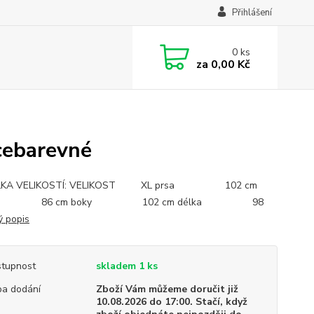
Přihlášení
0
ks
za
0,00 Kč
cebarevné
LKA VELIKOSTÍ: VELIKOST XL prsa 102 cm
 86 cm boky 102 cm délka 98
ý popis
tupnost
skladem 1 ks
a dodání
Zboží Vám můžeme doručit již
10.08.2026 do 17:00. Stačí, když