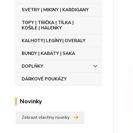
SVETRY | MIKINY | KARDIGANY
TOPY | TRIČKA | TÍLKA |
KOŠILE | HALENKY
KALHOTY| LEGÍNY| OVERALY
BUNDY | KABÁTY | SAKA
DOPLŇKY
DÁRKOVÉ POUKÁZY
Novinky
Zobrazit všechny novinky