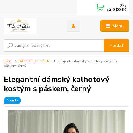
0
ks
za
0,00 Kč
Menu
Hledat
Úvod
DÁMSKÉ OBLEČENÍ
Elegantní dámský kalhotový kostým s
páskem, černý
Elegantní dámský kalhotový
kostým s páskem, černý
Novinka