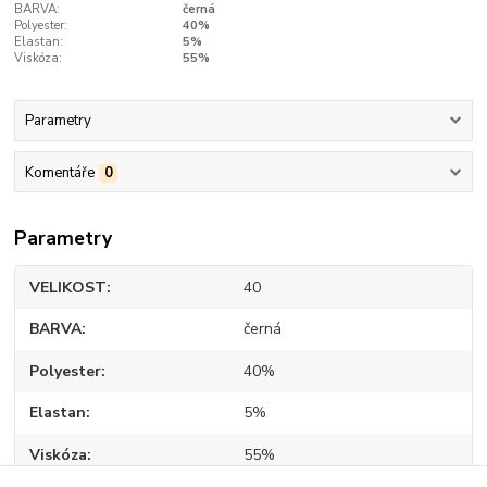
BARVA:
černá
Polyester:
40%
Elastan:
5%
Viskóza:
55%
Parametry
Komentáře
0
Parametry
VELIKOST
40
BARVA
černá
Polyester
40%
Elastan
5%
Viskóza
55%