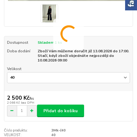
Dostupnost
Skladem 1 ks
Doba dodání
Zboží Vám můžeme doručit již 13.08.2026 do 17:00.
Stačí, když zboží objednáte nejpozději do
10.08.2026 09:00
Velikost
2 500 Kč
/
ks
2 066 Kč
bez DPH
Přidat do košíku
Číslo produktu:
3Mk-č40
VELIKOST:
40