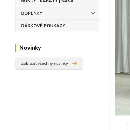
BUNDY | KABÁTY | SAKA
DOPLŇKY
DÁRKOVÉ POUKÁZY
Novinky
Zobrazit všechny novinky