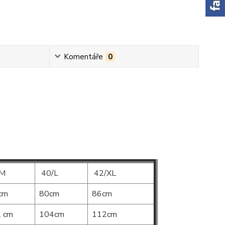
Komentáře
0
/M
40/L
42/XL
cm
80cm
86cm
 cm
104cm
112cm