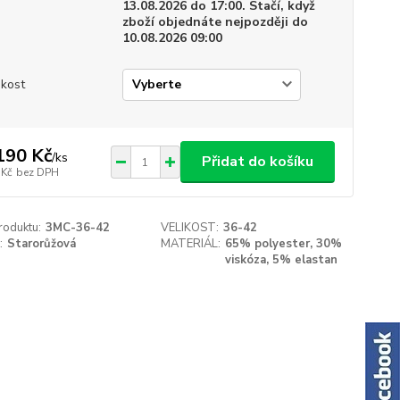
13.08.2026 do 17:00. Stačí, když
zboží objednáte nejpozději do
10.08.2026 09:00
ikost
190 Kč
/
ks
Přidat do košíku
 Kč
bez DPH
roduktu:
3MC-36-42
VELIKOST:
36-42
:
Starorůžová
MATERIÁL:
65% polyester, 30%
viskóza, 5% elastan