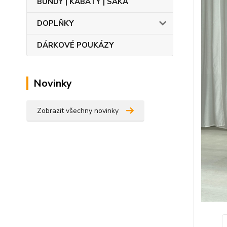
BUNDY | KABÁTY | SAKA
DOPLŇKY
DÁRKOVÉ POUKÁZY
Novinky
Zobrazit všechny novinky