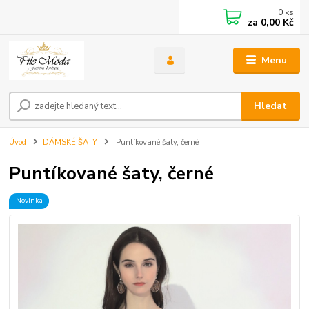
0
ks
za
0,00 Kč
Menu
Hledat
Úvod
DÁMSKÉ ŠATY
Puntíkované šaty, černé
Puntíkované šaty, černé
Novinka