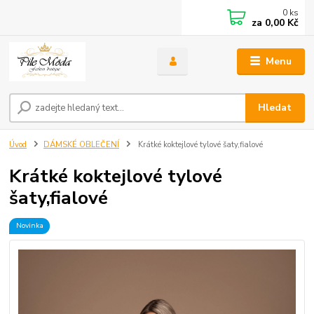
0
ks
za
0,00 Kč
Menu
Hledat
Úvod
DÁMSKÉ OBLEČENÍ
Krátké koktejlové tylové šaty,fialové
Krátké koktejlové tylové
šaty,fialové
Novinka