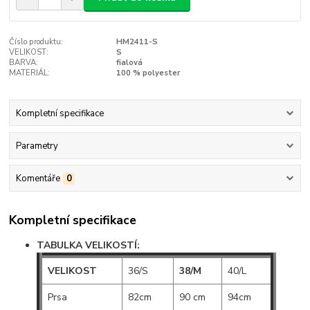
Číslo produktu:
HM2411-S
VELIKOST:
S
BARVA:
fialová
MATERIÁL:
100 % polyester
Kompletní specifikace
Parametry
Komentáře
0
Kompletní specifikace
TABULKA VELIKOSTÍ:
VELIKOST
36/S
38/M
40/L
Prsa
82cm
90 cm
94cm