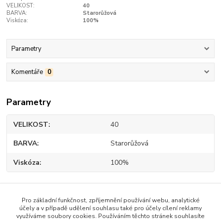
VELIKOST:
40
BARVA:
Starorůžová
Viskóza:
100%
Parametry
Komentáře
0
Parametry
VELIKOST
40
BARVA
Starorůžová
Viskóza
100%
Pro základní funkčnost, zpříjemnění používání webu, analytické
Zboží zařazeno v kategoriích
účely a v případě udělení souhlasu také pro účely cílení reklamy
využíváme soubory cookies. Používáním těchto stránek souhlasíte