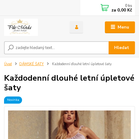
0
ks
za
0,00 Kč
Menu
Hledat
Úvod
DÁMSKÉ ŠATY
Každodenní dlouhé letní úpletové šaty
Každodenní dlouhé letní úpletové
šaty
Novinka