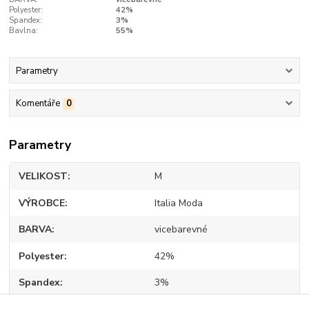
Polyester:
42%
Spandex:
3%
Bavlna:
55%
Parametry
Komentáře
0
Parametry
VELIKOST
M
VÝROBCE
Italia Moda
BARVA
vicebarevné
Polyester
42%
Spandex
3%