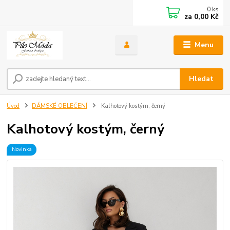
0
ks
za
0,00 Kč
Menu
Hledat
Úvod
DÁMSKÉ OBLEČENÍ
Kalhotový kostým, černý
Kalhotový kostým, černý
Novinka