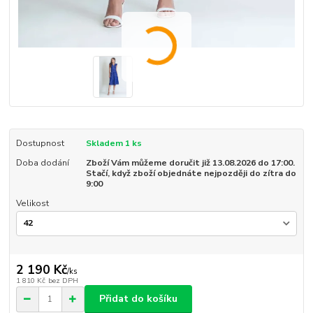
Dostupnost
Skladem 1 ks
Doba dodání
Zboží Vám můžeme doručit již 13.08.2026 do 17:00.
Stačí, když zboží objednáte nejpozději do zítra do
9:00
Velikost
2 190 Kč
/
ks
1 810 Kč
bez DPH
Přidat do košíku