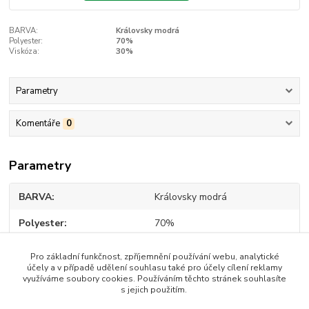
BARVA:
Královsky modrá
Polyester:
70%
Viskóza:
30%
Parametry
Komentáře
0
Parametry
BARVA
Královsky modrá
Polyester
70%
Viskóza
30%
Pro základní funkčnost, zpříjemnění používání webu, analytické
účely a v případě udělení souhlasu také pro účely cílení reklamy
využíváme soubory cookies. Používáním těchto stránek souhlasíte
s jejich použitím.