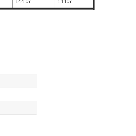
144 cm
144cm