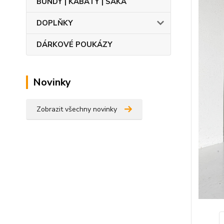
BUNDY | KABÁTY | SAKA
DOPLŇKY
DÁRKOVÉ POUKÁZY
Novinky
Zobrazit všechny novinky