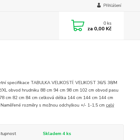
Přihlášení
0
ks
za
0,00 Kč
tní specifikace TABULKA VELIKOSTÍ: VELIKOST 36/S 38/M
2/XL obvod hrudniku 88 cm 94 cm 98 cm 102 cm obvod pasu
78 cm 82 cm 84 cm celková délka 144 cm 144 cm 144 cm
Naměřené rozměry s možnou odchylkou +/- 1-1,5 cm
celý
tupnost
Skladem 4 ks