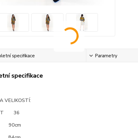
etní specifikace
Parametry
tní specifikace
A VELIKOSTÍ:
OST 36
 90cm
 84cm