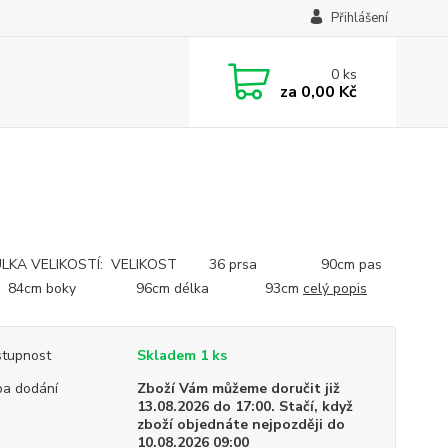
Přihlášení
0
ks
za
0,00 Kč
LKA VELIKOSTÍ: VELIKOST 36 prsa 90cm pas
m boky 96cm délka 93cm
celý popis
tupnost
Skladem 1 ks
a dodání
Zboží Vám můžeme doručit již
13.08.2026 do 17:00. Stačí, když
zboží objednáte nejpozději do
10.08.2026 09:00