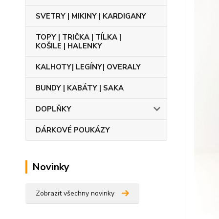
SVETRY | MIKINY | KARDIGANY
TOPY | TRIČKA | TÍLKA |
KOŠILE | HALENKY
KALHOTY| LEGÍNY| OVERALY
BUNDY | KABÁTY | SAKA
DOPLŇKY
DÁRKOVÉ POUKÁZY
Novinky
Zobrazit všechny novinky