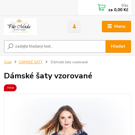
0
ks
za
0,00 Kč
Menu
Hledat
Úvod
DÁMSKÉ ŠATY
Dámské šaty vzorované
Dámské šaty vzorované
Akce